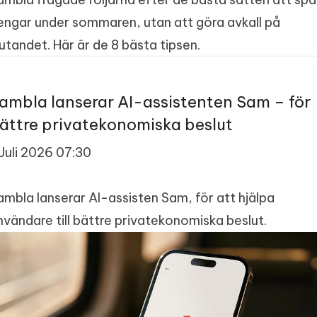
engar under sommaren, utan att göra avkall på
jutandet. Här är de 8 bästa tipsen.
ambla lanserar AI-assistenten Sam – för
ättre privatekonomiska beslut
 Juli 2026 07:30
ambla lanserar AI-assisten Sam, för att hjälpa
nvändare till bättre privatekonomiska beslut.