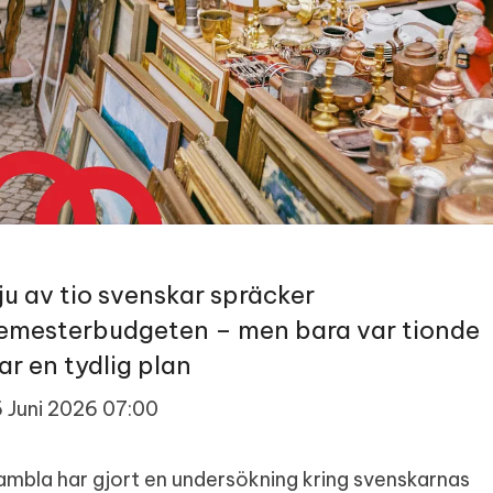
ju av tio svenskar spräcker
emesterbudgeten – men bara var tionde
ar en tydlig plan
6 Juni 2026 07:00
ambla har gjort en undersökning kring svenskarnas