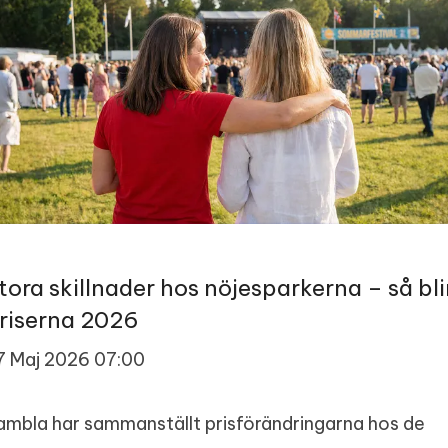
tora skillnader hos nöjesparkerna – så bli
riserna 2026
7 Maj 2026 07:00
ambla har sammanställt prisförändringarna hos de