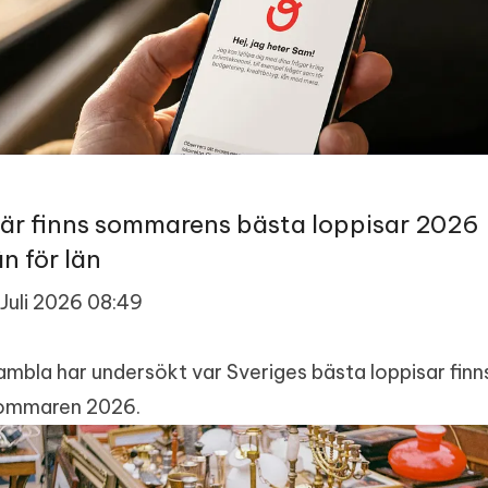
är finns sommarens bästa loppisar 2026
än för län
 Juli 2026 08:49
ambla har undersökt var Sveriges bästa loppisar finn
ommaren 2026.