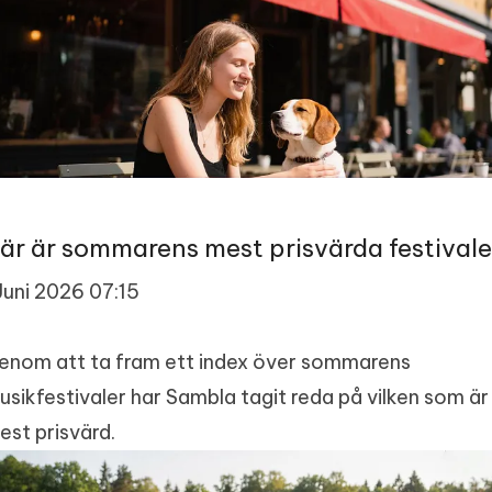
är är sommarens mest prisvärda festivale
 Juni 2026 07:15
enom att ta fram ett index över sommarens
usikfestivaler har Sambla tagit reda på vilken som är
est prisvärd.