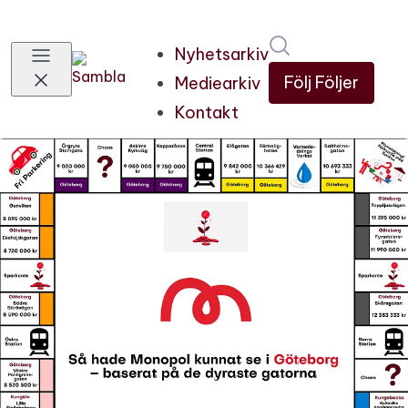
Sök i nyhetsru
Nyhetsarkiv
Följ
Följer
Mediearkiv
Kontakt