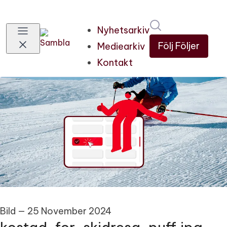
Sök i nyhetsru
Nyhetsarkiv
Följ
Följer
Mediearkiv
Kontakt
Bild
—
25 November 2024