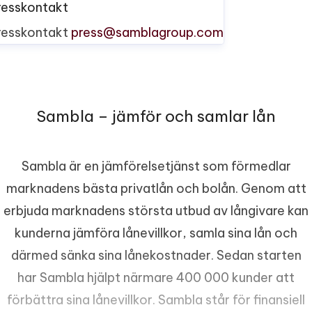
resskontakt
resskontakt
press@samblagroup.com
Sambla – jämför och samlar lån
Sambla är en jämförelsetjänst som förmedlar
marknadens bästa privatlån och bolån. Genom att
erbjuda marknadens största utbud av långivare kan
kunderna jämföra lånevillkor, samla sina lån och
därmed sänka sina lånekostnader. Sedan starten
har Sambla hjälpt närmare 400 000 kunder att
förbättra sina lånevillkor. Sambla står för finansiell