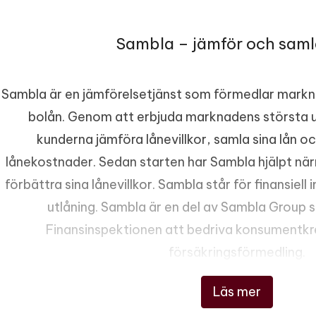
Sambla – jämför och saml
Sambla är en jämförelsetjänst som förmedlar markn
bolån. Genom att erbjuda marknadens största u
kunderna jämföra lånevillkor, samla sina lån 
lånekostnader. Sedan starten har Sambla hjälpt n
förbättra sina lånevillkor. Sambla står för finansiell
utlåning. Sambla är en del av Sambla Group s
Finansinspektionen att bedriva konsumentkr
försäkringsförmedling.
Läs mer