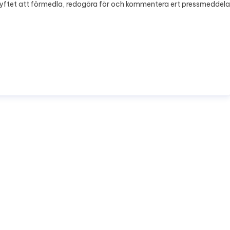
., i syftet att förmedla, redogöra för och kommentera ert pressmeddel