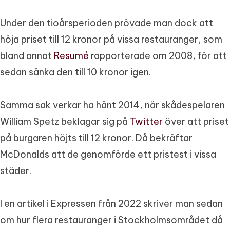
Under den tioårsperioden prövade man dock att
höja priset till 12 kronor på vissa restauranger, som
bland annat
Resumé
rapporterade om 2008, för att
sedan sänka den till 10 kronor igen.
Samma sak verkar ha hänt 2014, när skådespelaren
William Spetz beklagar sig på
Twitter
över att priset
på burgaren höjts till 12 kronor. Då bekräftar
McDonalds att de genomförde ett pristest i vissa
städer.
I en artikel i Expressen från 2022 skriver man sedan
om hur flera restauranger i Stockholmsområdet då