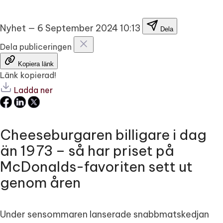
Nyhet
—
6 September 2024 10:13
Dela
Dela publiceringen
Kopiera länk
Länk kopierad!
Ladda ner
Cheeseburgaren billigare i dag
än 1973 – så har priset på
McDonalds-favoriten sett ut
genom åren
Under sensommaren lanserade snabbmatskedjan