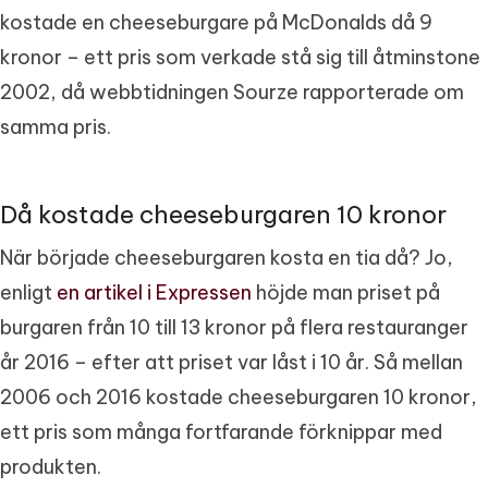
kostade en cheeseburgare på McDonalds då 9
kronor – ett pris som verkade stå sig till åtminstone
2002, då webbtidningen Sourze rapporterade om
samma pris.
Då kostade cheeseburgaren 10 kronor
När började cheeseburgaren kosta en tia då? Jo,
enligt
en artikel i Expressen
höjde man priset på
burgaren från 10 till 13 kronor på flera restauranger
år 2016 – efter att priset var låst i 10 år. Så mellan
2006 och 2016 kostade cheeseburgaren 10 kronor,
ett pris som många fortfarande förknippar med
produkten.