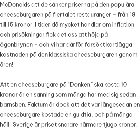
McDonalds att de sänker priserna på den populära
cheeseburgaren på flertalet restauranger – från 18
till 15 kronor. I tider då mycket handlar om inflation
och prisökningar fick det oss att höja på
ögonbrynen – och vi har därför försökt kartlägga
kostnaden på den klassiska cheeseburgaren genom
åren!
Att en cheeseburgare på “Donken” ska kosta 10
kronor är en sanning som många har med sig sedan
barnsben. Faktum är dock att det var längesedan en
cheeseburgare kostade en guldtia, och på många
håll i Sverige är priset snarare närmare tjugo kronor.