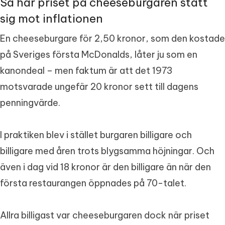
Så har priset på cheeseburgaren stått
sig mot inflationen
En cheeseburgare för 2,50 kronor, som den kostade
på Sveriges första McDonalds, låter ju som en
kanondeal – men faktum är att det 1973
motsvarade ungefär 20 kronor sett till dagens
penningvärde.
I praktiken blev i stället burgaren billigare och
billigare med åren trots blygsamma höjningar. Och
även i dag vid 18 kronor är den billigare än när den
första restaurangen öppnades på 70-talet.
Allra billigast var cheeseburgaren dock när priset