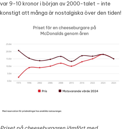
var 9-10 kronor i början av 2000-talet – inte
konstigt att många är nostalgiska över den tiden!
Priset på cheeseburgaren jämfört med