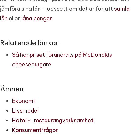
jämföra sina lån – oavsett om det är för att
samla
lån
eller
låna pengar
.
Relaterade länkar
Så har priset förändrats på McDonalds
cheeseburgare
Ämnen
Ekonomi
Livsmedel
Hotell-, restaurangverksamhet
Konsumentfrågor