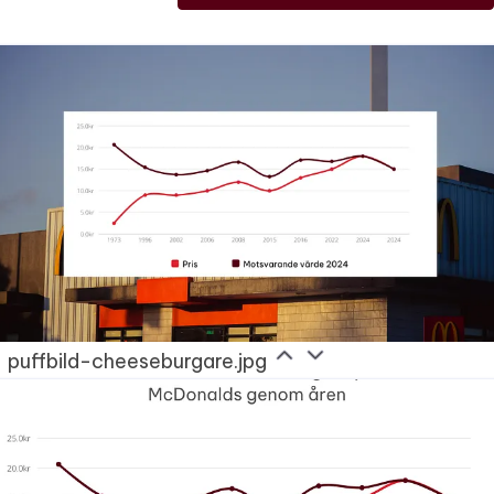
puffbild-cheeseburgare.jpg