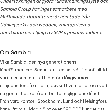
Undersökningen är gjord i underhållningssyfte och
Sambla Group har inget samarbete med
McDonalds. Uppgifterna är hämtade från
tidningsarkiv och webben, valutapriserna
beräknade med hjälp av SCB:s prisomvandlare.
Om Sambla
Vi är Sambla, den nya generationens
låneförmedlare. Sedan starten har vår filosofi alltid
varit densamma – att jämföra långivarnas
erbjudanden så att alla, oavsett vem du är och vad
du gör, alltid ska få det bästa möjliga banklånet.
Från våra kontor i Stockholm, Lund och Helsingfors
har vi fram till idag hjälpt över 390 000 kunder att