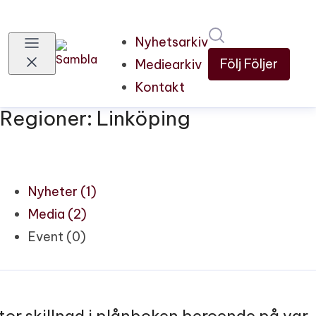
Sök i nyhetsru
Nyhetsarkiv
Följ
Följer
Mediearkiv
Kontakt
Regioner: Linköping
Nyheter (1)
Media (2)
Event (0)