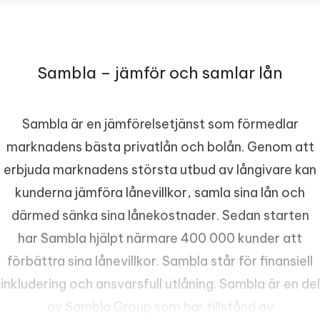
Sambla – jämför och samlar lån
Sambla är en jämförelsetjänst som förmedlar
marknadens bästa privatlån och bolån. Genom att
erbjuda marknadens största utbud av långivare kan
kunderna jämföra lånevillkor, samla sina lån och
därmed sänka sina lånekostnader. Sedan starten
har Sambla hjälpt närmare 400 000 kunder att
förbättra sina lånevillkor. Sambla står för finansiell
inkludering och ansvarsfull utlåning. Sambla är en del
av Sambla Group som har tillstånd av