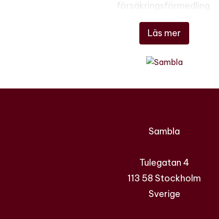
försäkringsförmedling.
Läs mer
Sambla
Tulegatan 4
113 58 Stockholm
Sverige
Samla lån