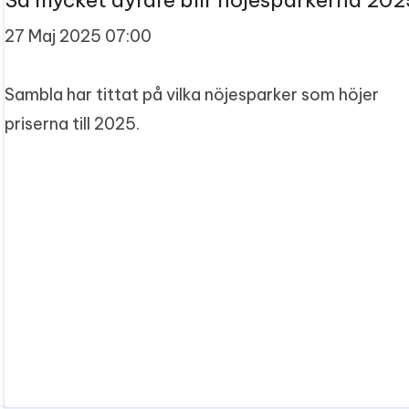
Så mycket dyrare blir nöjesparkerna 202
27 Maj 2025 07:00
Sambla har tittat på vilka nöjesparker som höjer
priserna till 2025.