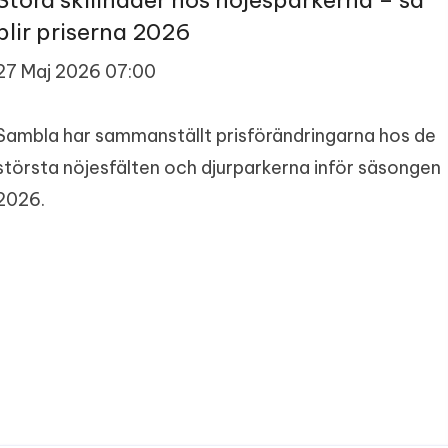
Stora skillnader hos nöjesparkerna – så
blir priserna 2026
27 Maj 2026 07:00
Sambla har sammanställt prisförändringarna hos de
största nöjesfälten och djurparkerna inför säsongen
2026.