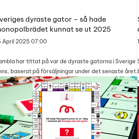
veriges dyraste gator – så hade
onopolbrädet kunnat se ut 2025
5 April 2025 07:00
ambla har tittat på var de dyraste gatorna i Sverige
inns, baserat på försäljningar under det senaste året.