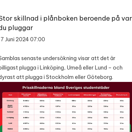
Stor skillnad i plånboken beroende på var
du pluggar
17 Juni 2024 07:00
Samblas senaste undersökning visar att det är
billigast plugga i Linköping, Umeå eller Lund – och
dyrast att plugga i Stockholm eller Göteborg.