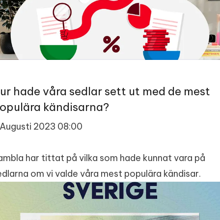
ur hade våra sedlar sett ut med de mest
opulära kändisarna?
 Augusti 2023 08:00
ambla har tittat på vilka som hade kunnat vara på
edlarna om vi valde våra mest populära kändisar.