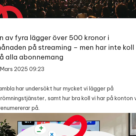
n av fyra lägger över 500 kronor i
ånaden på streaming – men har inte koll
å alla abonnemang
 Mars 2025 09:23
ambla har undersökt hur mycket vi lägger på
trömningstjänster, samt hur bra koll vi har på konton v
renumererar på.