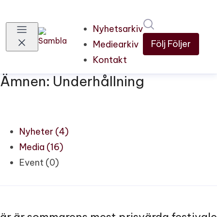
Sök i nyhetsru
Nyhetsarkiv
Följ
Följer
Mediearkiv
Kontakt
Ämnen: Underhållning
Nyheter (4)
Media (16)
Event (0)