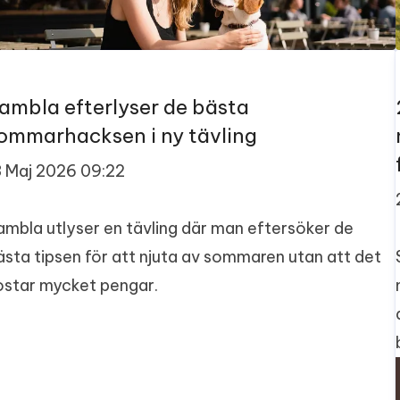
ambla efterlyser de bästa
ommarhacksen i ny tävling
3 Maj 2026 09:22
ambla utlyser en tävling där man eftersöker de
ästa tipsen för att njuta av sommaren utan att det
ostar mycket pengar.