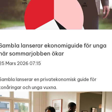
Sambla lanserar ekonomiguide för unga
när sommarjobben ökar
25 Mars 2026 07:15
Sambla lanserar en privatekonomisk guide för
tonåringar och unga vuxna.