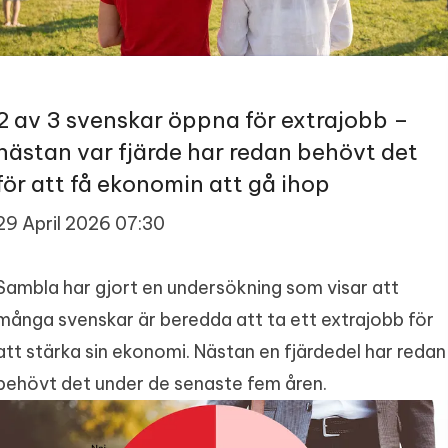
2 av 3 svenskar öppna för extrajobb –
nästan var fjärde har redan behövt det
för att få ekonomin att gå ihop
29 April 2026 07:30
Sambla har gjort en undersökning som visar att
många svenskar är beredda att ta ett extrajobb för
att stärka sin ekonomi. Nästan en fjärdedel har redan
behövt det under de senaste fem åren.