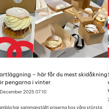
artläggning – här får du mest skidåkning
ör pengarna i vinter
 December 2025 07:10
ambla har sammanställt priserna hos våra största