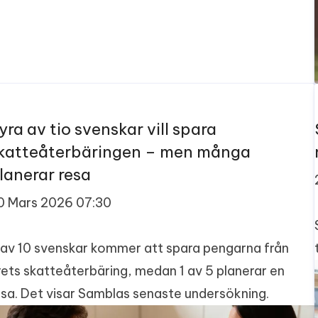
yra av tio svenskar vill spara
katteåterbäringen – men många
lanerar resa
0 Mars 2026 07:30
 av 10 svenskar kommer att spara pengarna från
rets skatteåterbäring, medan 1 av 5 planerar en
esa. Det visar Samblas senaste undersökning.