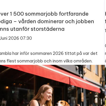
ver ​1 500​ sommarjobb fortfarande
ediga – vården dominerar och jobben
inns utanför storstäderna
 Juni 2026 07:30
ambla har inför sommaren 2026 tittat på var det
inns flest sommarjobb och inom vilka områden.