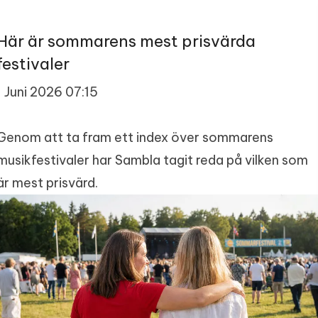
Här är sommarens mest prisvärda
festivaler
1 Juni 2026 07:15
Genom att ta fram ett index över sommarens
musikfestivaler har Sambla tagit reda på vilken som
är mest prisvärd.