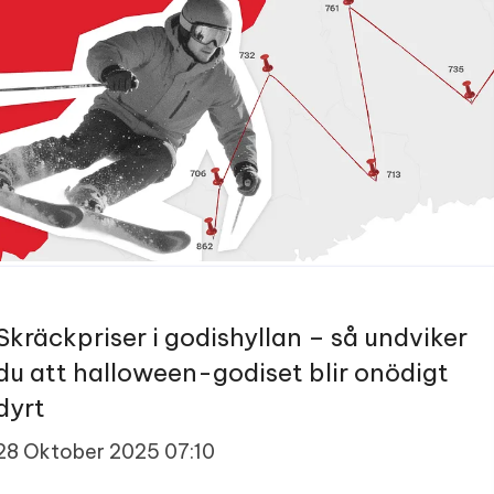
Skräckpriser i godishyllan – så undviker
du att halloween-godiset blir onödigt
dyrt
28 Oktober 2025 07:10