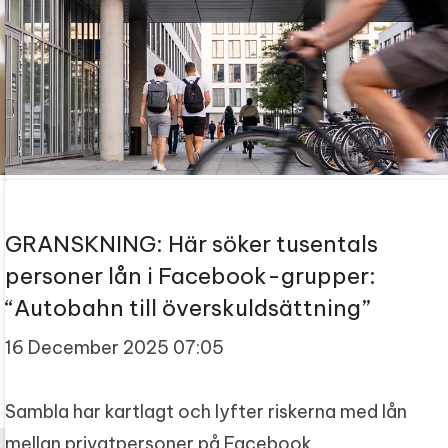
GRANSKNING: Här söker tusentals
personer lån i Facebook-grupper:
“Autobahn till överskuldsättning”
16 December 2025 07:05
Sambla har kartlagt och lyfter riskerna med lån
mellan privatpersoner på Facebook.