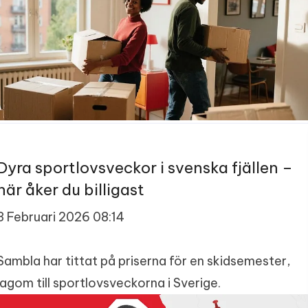
Dyra sportlovsveckor i svenska fjällen –
här åker du billigast
3 Februari 2026 08:14
Sambla har tittat på priserna för en skidsemester,
lagom till sportlovsveckorna i Sverige.