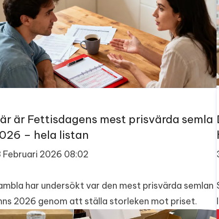
är är Fettisdagens mest prisvärda semla
026 – hela listan
3 Februari 2026 08:02
ambla har undersökt var den mest prisvärda semlan
inns 2026 genom att ställa storleken mot priset.